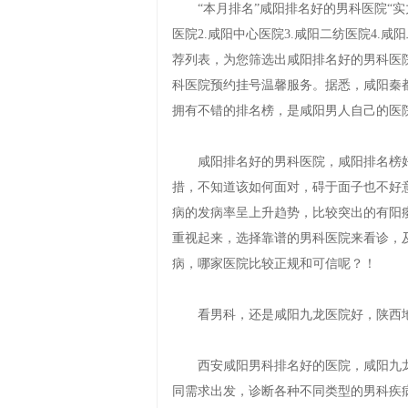
“本月排名”咸阳排名好的男科医院“实力
医院2.咸阳中心医院3.咸阳二纺医院4.
荐列表，为您筛选出咸阳排名好的男科医
科医院预约挂号温馨服务。据悉，咸阳秦
拥有不错的排名榜，是咸阳男人自己的医
咸阳排名好的男科医院，咸阳排名榜好
措，不知道该如何面对，碍于面子也不好
病的发病率呈上升趋势，比较突出的有阳
重视起来，选择靠谱的男科医院来看诊，
病，哪家医院比较正规和可信呢？！
看男科，还是咸阳九龙医院好，陕西地
西安咸阳男科排名好的医院，咸阳九龙
同需求出发，诊断各种不同类型的男科疾