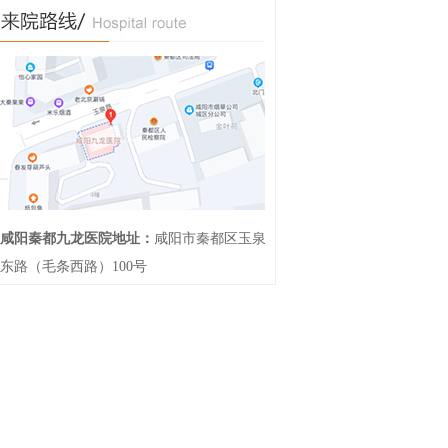
咸阳秦都九龙医院地址：
咸阳市秦都区玉泉
东路（毛条西路）100号