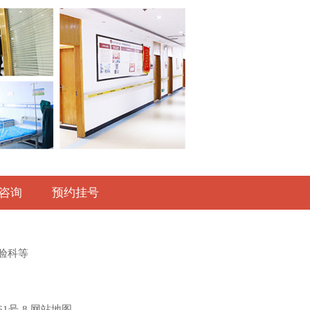
咨询
预约挂号
验科等
61号-8
网站地图