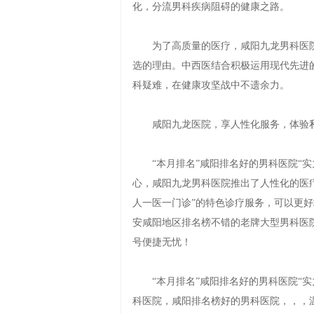
化，分流男科疾病阻碍的健康之路。
为了高质量的医疗，咸阳九龙男科医院
选的理由。中西医结合积极运用现代先进
科疑难，在健康攻坚战中不遗余力。
咸阳九龙医院，享人性化服务，体验私
“本月排名”咸阳排名好的男科医院“实
心，咸阳九龙男科医院推出了人性化的医
人一医一门诊”的特色诊疗服务，可以更
安咸阳地区排名榜不错的老牌大型男科医
号便捷无忧！
“本月排名”咸阳排名好的男科医院“实
科医院，咸阳排名榜好的男科医院，，，