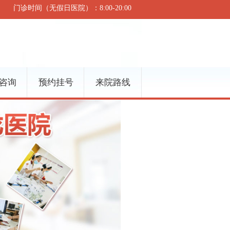
门诊时间（无假日医院）：8:00-20:00
咨询
预约挂号
来院路线