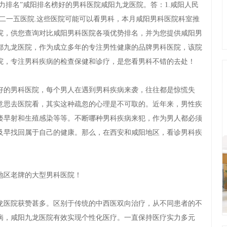
排名”咸阳排名榜好的男科医院咸阳九龙医院。答：1.咸阳人民
咸阳二一五医院.这些医院可能可以看男科，本月咸阳男科医院科室推
院，供您查询对比咸阳男科医院各项优势排名，并为您提供咸阳男
都九龙医院，作为成立多年的专注男性健康的品牌男科医院，该院
院，专注男科疾病的检查保健和诊疗，是您看男科不错的去处！
的男科医院，每个男人在遇到男科疾病来袭，往往都是惊慌失
意思去医院看，其实这种疏忽的心理是不可取的。近年来，男性疾
痿早射和生殖感染等等。不断哪种男科疾病来犯，作为男人都必须
及早找回属于自己的健康。那么，在西安和咸阳地区，看诊男科疾
区老牌的大型男科医院！
医院获赞甚多。区别于传统的中西医双向治疗，从不同患者的不
病，咸阳九龙医院有效实现个性化医疗。一直保持医疗实力多元