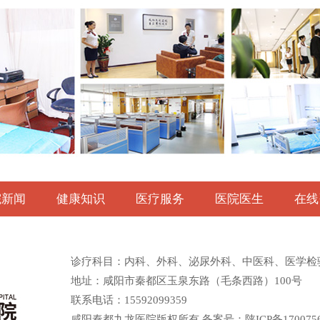
院新闻
健康知识
医疗服务
医院医生
在线
诊疗科目：内科、外科、泌尿外科、中医科、医学检
地址：咸阳市秦都区玉泉东路（毛条西路）100号
联系电话：15592099359
咸阳秦都九龙医院版权所有 备案号：
陕ICP备170075