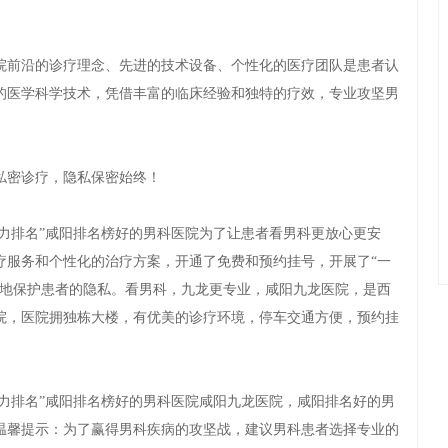
前沿的诊疗理念、先进的技术设备、个性化的医疗团队是患者认
的医学科学技术，凭借丰富的临床经验和独特的疗效，专业攻坚男
密诊疗，隐私保密始终！
力排名”咸阳排名榜好的男科医院为了让患者看男科更放心更安
疗服务和个性化的治疗方案，开通了免费和预约挂号，开展了“一
好地保护患者的隐私。看男科，九龙更专业，咸阳九龙医院，是西
院，医院拥独栋大楼，有优美的诊疗环境，停车交通方便，预约挂
力排名”咸阳排名榜好的男科医院咸阳九龙医院，咸阳排名好的男
温馨提示：为了赢得男科疾病的攻坚战，建议男科患者选择专业的