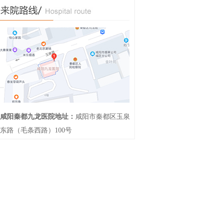
咸阳秦都九龙医院地址：
咸阳市秦都区玉泉
东路（毛条西路）100号