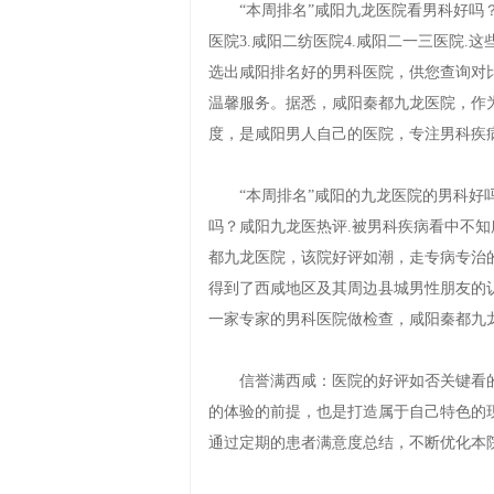
“本周排名”咸阳九龙医院看男科好吗？“
医院3.咸阳二纺医院4.咸阳二一三医院.
选出咸阳排名好的男科医院，供您查询对
温馨服务。据悉，咸阳秦都九龙医院，作
度，是咸阳男人自己的医院，专注男科疾
“本周排名”咸阳的九龙医院的男科好吗
吗？咸阳九龙医热评.被男科疾病看中不
都九龙医院，该院好评如潮，走专病专治
得到了西咸地区及其周边县城男性朋友的
一家专家的男科医院做检查，咸阳秦都九
信誉满西咸：医院的好评如否关键看的
的体验的前提，也是打造属于自己特色的
通过定期的患者满意度总结，不断优化本