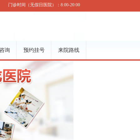
门诊时间（无假日医院）：8:00-20:00
咨询
预约挂号
来院路线