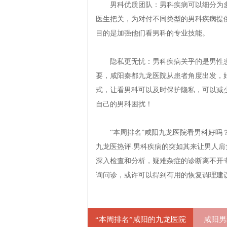
男科优质团队：男科疾病可以细分为多
医生把关，为对付不同类型的男科疾病提
目的是加强他们看男科的专业技能。
隐私更无忧：男科疾病关乎的是男性患
要，咸阳秦都九龙医院从患者角度出发，
式，让看男科可以及时保护隐私，可以减
自己的男科困扰！
“本周排名”咸阳九龙医院看男科好吗？
九龙医热评.男科疾病的突如其来让男人
深入检查和分析，疑难杂症的诊断离不开
询问诊，或许可以得到有用的恢复调理建
“本周排名”咸阳的九龙医院
咸阳男