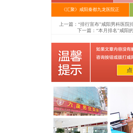
《汇聚》咸阳秦都九龙医院正
上一篇：“排行宣布”咸阳男科医院
下一篇：“本月排名”咸阳